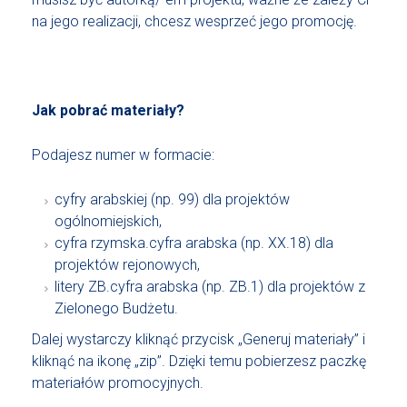
na jego realizacji, chcesz wesprzeć jego promocję.
Jak pobrać materiały?
Podajesz numer w formacie:
cyfry arabskiej (np. 99) dla projektów
ogólnomiejskich,
cyfra rzymska.cyfra arabska (np. XX.18) dla
projektów rejonowych,
litery ZB.cyfra arabska (np. ZB.1) dla projektów z
Zielonego Budżetu.
Dalej wystarczy kliknąć przycisk „Generuj materiały” i
kliknąć na ikonę „zip”. Dzięki temu pobierzesz paczkę
materiałów promocyjnych.