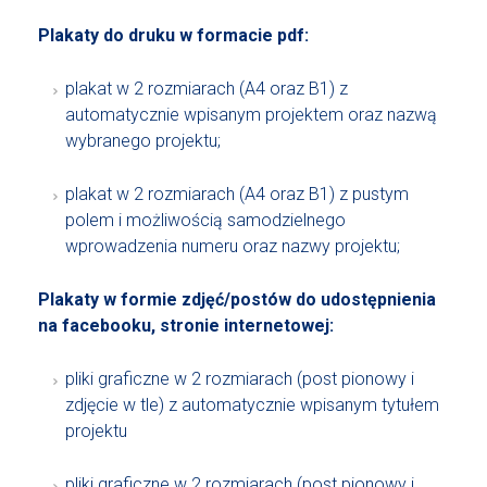
Plakaty do druku w formacie pdf:
plakat w 2 rozmiarach (A4 oraz B1) z
automatycznie wpisanym projektem oraz nazwą
wybranego projektu;
plakat w 2 rozmiarach (A4 oraz B1) z pustym
polem i możliwością samodzielnego
wprowadzenia numeru oraz nazwy projektu;
Plakaty w formie zdjęć/postów do udostępnienia
na facebooku, stronie internetowej:
pliki graficzne w 2 rozmiarach (post pionowy i
zdjęcie w tle) z automatycznie wpisanym tytułem
projektu
pliki graficzne w 2 rozmiarach (post pionowy i