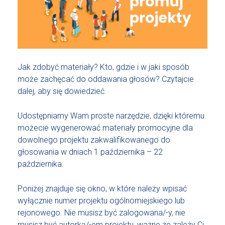
Jak zdobyć materiały? Kto, gdzie i w jaki sposób
może zachęcać do oddawania głosów? Czytajcie
dalej, aby się dowiedzieć.
Udostępniamy Wam proste narzędzie, dzięki któremu
możecie wygenerować materiały promocyjne dla
dowolnego projektu zakwalifikowanego do
głosowania w dniach 1 października – 22
października.
Poniżej znajduje się okno, w które należy wpisać
wyłącznie numer projektu ogólnomiejskiego lub
rejonowego. Nie musisz być zalogowana/-y, nie
musisz być autorką/-em projektu, ważne że zależy Ci